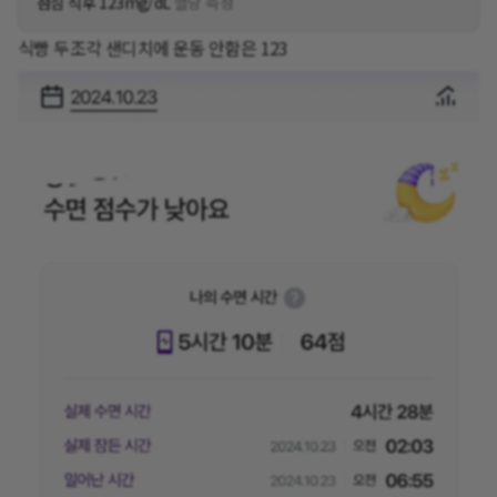
점심 식후 123mg/dL
혈당 측정
식빵 두조각 샌디치에 운동 안함은 123