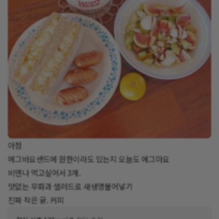
아점
에그바요샌드에 원한이라도 있는지 오늘도 에그마요
비엔나 먹고싶어서 3개.
맛없는 무화과 샐러드로 새생명불어넣기
진짜 작은 귤. 커피