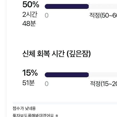
점수가 낮네용
푹자보도록해봐야겠어요 ㅎ