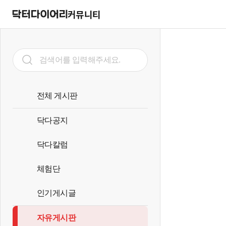
커뮤니티
전체 게시판
닥다공지
닥다칼럼
체험단
인기게시글
자유게시판