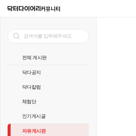
커뮤니티
전체 게시판
닥다공지
닥다칼럼
체험단
인기게시글
자유게시판