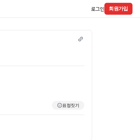
로그인
회원가입
표정짓기