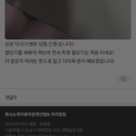
삼성 닥다 이벤트 당첨 인증 입니다!!
혈당기를 써봐야 하는데 연속 측정 혈당기는 처음 이네요!
더 열심히 하라는 뜻으로 알고 더더욱 관리 해보겠습니다!
0
댓글
회사소개
이용약관
개인정보 처리방침
닥터다이어리 대표 : 송제윤
서울특별시 강남구 테헤란로 416 연봉빌딩 8층