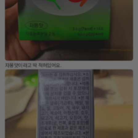
자몽맛이라고 딱 적혀있어요.