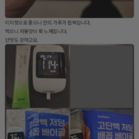
이지컷으로 뜯으니 안의 가루가 흰색입니다.
먹으니 자몽맛이 확 느껴집니다.
단맛도 강하고요.