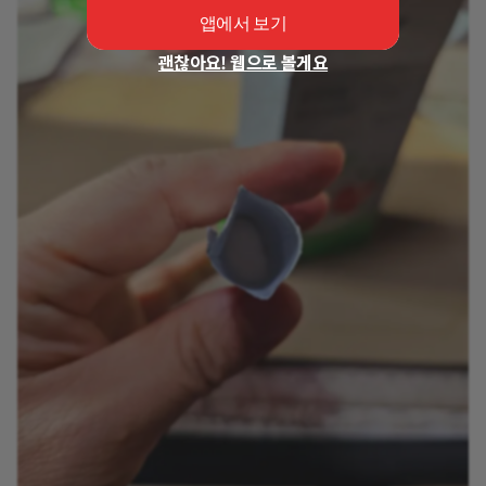
앱에서 보기
괜찮아요! 웹으로 볼게요