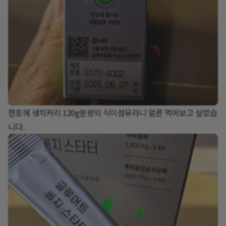
한포에 생치커리 120g분량의 식이섬유라니 얼른 먹어보고 싶었습
니다.