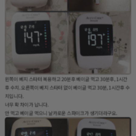
왼쪽이 베지 스타터 복용하고 20분후 베이글 먹고 30분후, 1시간
후 수치. 오른쪽이 베지 스타터 없이 베이글 먹고 30분, 1시간후 수
치입니다.
너무 확 차이가 납니다.
안 먹고 베이글 먹으니 날카로운 스파이크가 생기더라구요.