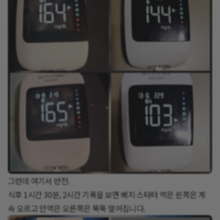
그런데 여기서 반전.
식후 1시간 30분, 2시간 기록을 보면 베지 스타터 먹은 왼쪽은 계
속 오르고 안먹은 오른쪽은 뚝뚝 떨어집니다.