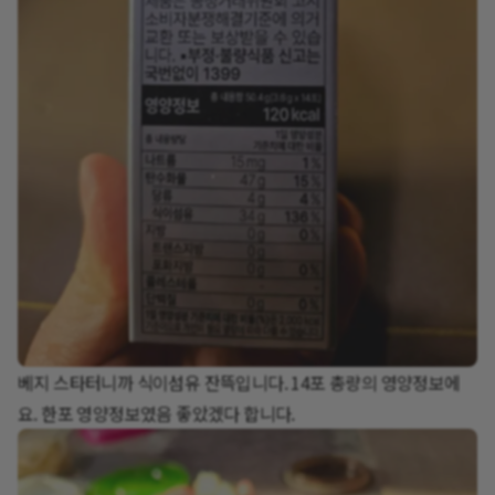
베지 스타터니까 식이섬유 잔뜩입니다. 14포 총량의 영양정보에
요. 한포 영양정보였음 좋았겠다 합니다.