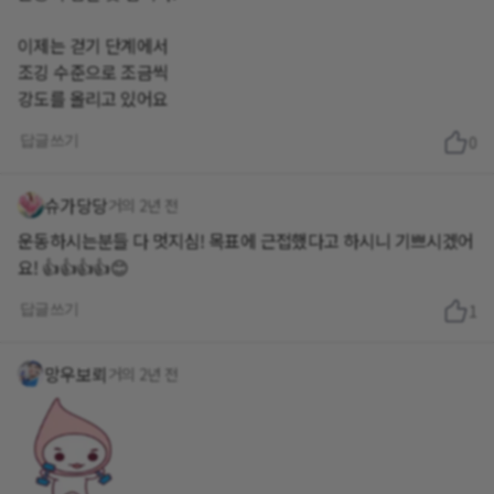
이제는 걷기 단계에서
조깅 수준으로 조금씩
강도를 올리고 있어요
답글쓰기
0
슈가당당
거의 2년 전
운동하시는분들 다 멋지심! 목표에 근접했다고 하시니 기쁘시겠어
요! 👍👍👍👍😊
답글쓰기
1
망우보뢰
거의 2년 전