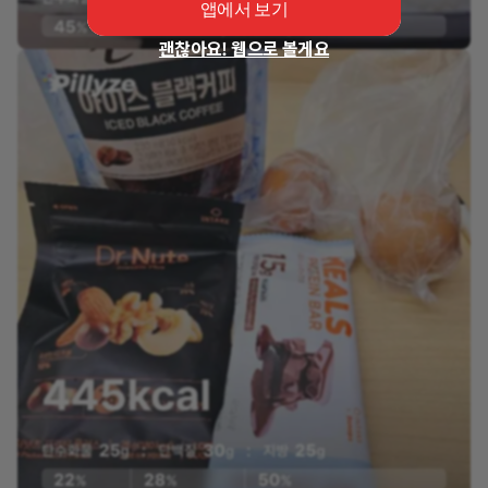
앱에서 보기
괜찮아요! 웹으로 볼게요