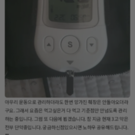
아무리 운동으로 관리하더라도 한번 망가진 췌장은 안돌아오더라
구요. 그래서 요즘은 먹고싶은거 다 먹고 기준점만 안넘도록 관리
하는 중입니다. 그럼 또 다음에 뵙겠습니다. 참 지금 현재 3고 약은
전부 단약중입니다. 궁금하신점있으시면 노하우 공유해드립니다.