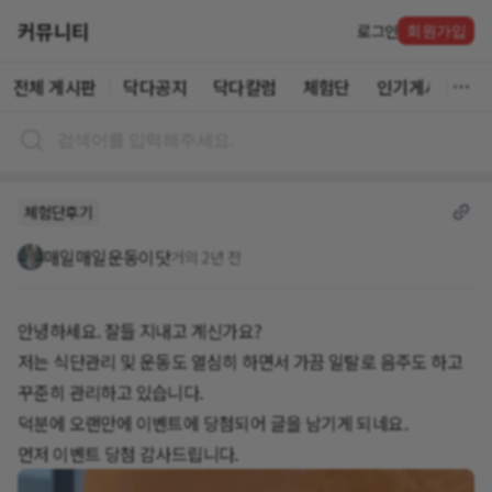
커뮤니티
로그인
회원가입
전체 게시판
닥다공지
닥다칼럼
체험단
인기게시글
체험단후기
매일매일운동이닷
거의 2년 전
안녕하세요. 잘들 지내고 계신가요?
저는 식단관리 및 운동도 열심히 하면서 가끔 일탈로 음주도 하고
꾸준히 관리하고 있습니다.
덕분에 오랜만에 이벤트에 당첨되어 글을 남기게 되네요.
먼저 이벤트 당첨 감사드립니다.