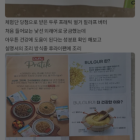
체험단 당첨으로 받은 두루 프래틱 벌거 필라프 버터
처음 들어보는 낯선 외래어로 궁금했는데
아무튼 건강에 도움이 된다는 성분표 확인 해보고
설명서의 조리 방식중 후라이팬에 조리