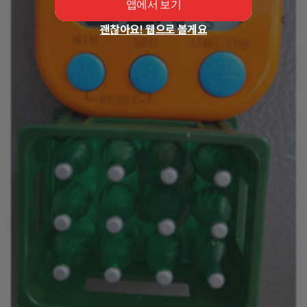
앱에서 보기
괜찮아요! 웹으로 볼게요