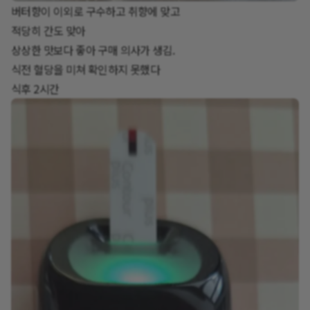
버터향이 이외로 구수하고 취향에 맞고
적당히 간도 맞아
상상한 맛보다 좋아 구매 의사가 생김.
식전 혈당을 미쳐 확인하지 못했다
식후 2시간