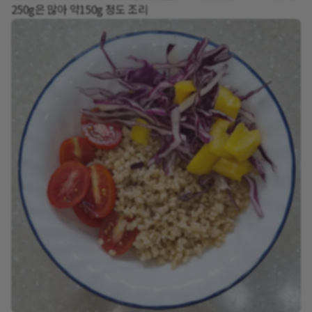
250g은 많아 약150g 정도 조리