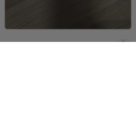
0
댓글
회사소개
이용약관
개인정보 처리방침
닥터다이어리 대표 : 송제윤
서울특별시 강남구 테헤란로 416 연봉빌딩 8층
이메일 문의 contact@drdiary.co.kr
02-2135-2098
Copyright © Dr.Diary Ltd. All rights reserved.