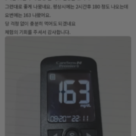
그런대로 좋게 나왔네요. 평상시에는 2시간후 180 정도 나오는데
요번에는 163 나왔어요.
당 걱정 없이 충분히 먹어도 되겠네요
체험의 기회를 주셔서 감사합니다.