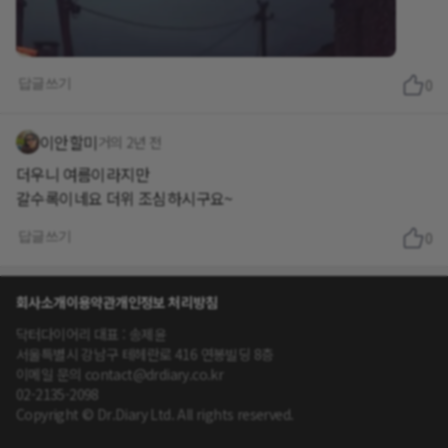
답글쓰기
0
이안할미
거의 2년 전
더우니 여름이라지만
갈수록이네요 더위 조심하시구요~
답글쓰기
0
회사소개
이용약관
개인정보 처리방침
닥터다이어리 대표 : 송제윤
서울특별시 강남구 테헤란로 416 연봉빌딩 8층
이메일 문의 contact@drdiary.co.kr
02-2135-2098
Copyright © Dr.Diary Ltd. All rights reserved.