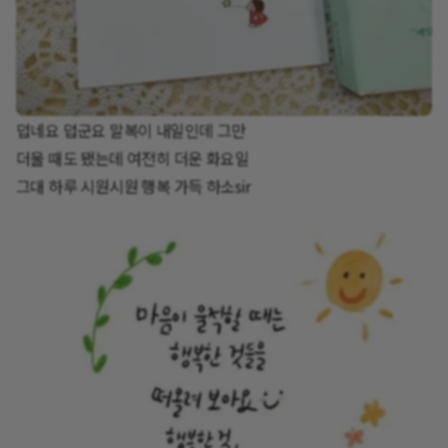
덥네요 덥군요 말복이 내일인데 그만
더울 때도 됐는데 여전히 더운 화요일
그대 하루 시원시원 행복 가득 하소sir