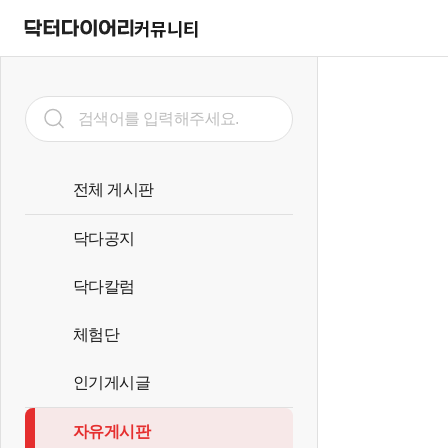
커뮤니티
전체 게시판
닥다공지
닥다칼럼
체험단
인기게시글
자유게시판