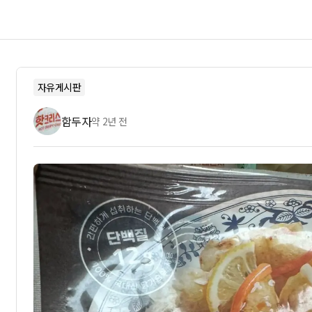
자유게시판
함두자
약 2년 전