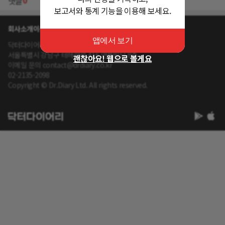
0
댓글
보고서와 통계 기능을 이용해 보세요.
회사소개
이용약관
개인정보 처리방침
앱에서 보기
닥터다이어리 대표 : 송제윤
서울특별시 강남구 테헤란로 416 연봉빌딩 8층
괜찮아요! 웹으로 볼게요
이메일 문의 contact@drdiary.co.kr
02-2135-2098
Copyright © Dr.Diary Ltd. All rights reserved.