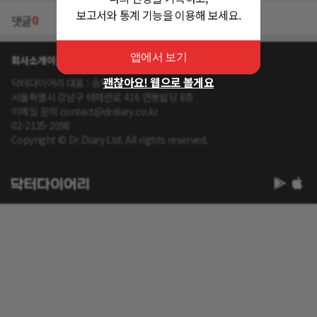
보고서와 통계 기능을 이용해 보세요.
0
댓글
앱에서 보기
회사소개
이용약관
개인정보 처리방침
괜찮아요! 웹으로 볼게요
닥터다이어리 대표 : 송제윤
서울특별시 강남구 테헤란로 416 연봉빌딩 8층
이메일 문의 contact@drdiary.co.kr
02-2135-2098
Copyright © Dr.Diary Ltd. All rights reserved.