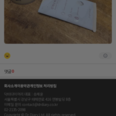
0
댓글
회사소개
이용약관
개인정보 처리방침
닥터다이어리 대표 : 송제윤
서울특별시 강남구 테헤란로 416 연봉빌딩 8층
이메일 문의 contact@drdiary.co.kr
02-2135-2098
Copyright © Dr.Diary Ltd. All rights reserved.