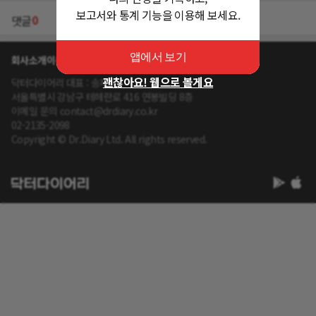
보고서와 통계 기능을 이용해 보세요.
0
댓글
앱에서 보기
회사소개
이용약관
개인정보 처리방침
괜찮아요! 웹으로 볼게요
닥터다이어리 대표 : 송제윤
서울특별시 강남구 테헤란로 416 연봉빌딩 8층
이메일 문의 contact@drdiary.co.kr
02-2135-2098
Copyright © Dr.Diary Ltd. All rights reserved.