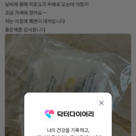
날씨에 몸에 피로도가 두배로 오는데 아침이
조금 가벼워 졌어요~~
저는 아침에 쾌변이 대박입니다
좋은제픔 감사합니다
나의 건강을 기록하고,