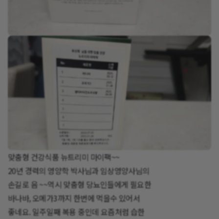
맞춤형 건강식품 뉴트리미 마이팩~~
20년 경력의 영양학 박사님과 임상영양사님의
손길로 음 ~~역시 맞춤형 당뇨인들에게 필요한
바나바, 오메가3까지 한번에 먹을수 있어서
좋네요. 일주일째 복용 중인데 요즘처럼 습한