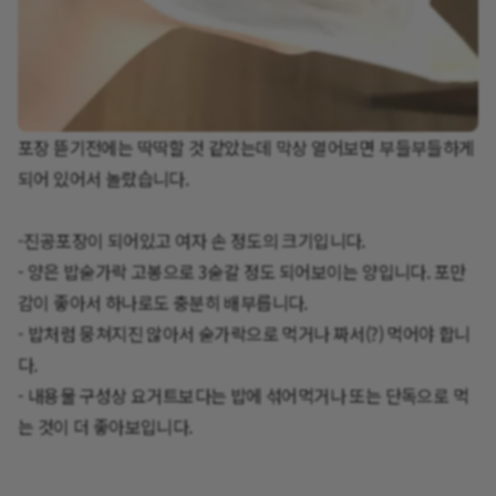
포장 뜯기전에는 딱딱할 것 같았는데 막상 열어보면 부들부들하게
-진공포장이 되어있고 여자 손 정도의 크기입니다.
- 양은 밥숟가락 고봉으로 3숟갈 정도 되어보이는 양입니다. 포만
감이 좋아서 하나로도 충분히 배부릅니다.
- 밥처럼 뭉쳐지진 않아서 숟가락으로 먹거나 짜서(?) 먹어야 합니
다.
- 내용물 구성상 요거트보다는 밥에 섞어먹거나 또는 단독으로 먹
는 것이 더 좋아보입니다.