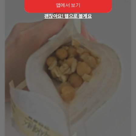
앱에서 보기
괜찮아요! 웹으로 볼게요