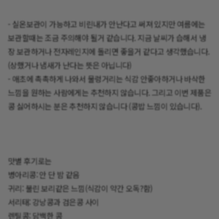
- 실온보관이 가능하고 비린내가 안난다고 써져 있지만 여름에는
보관할때는 조금 주의해야 될거 같습니다. 지금 날씨가 습해서 냉
장 보관하거나 전자레인지에 돌리면 좋을거 같다고 생각했습니다.
(상했거나 냄새가 난다는 뜻은 아닙니다)
- 애초에 촉촉하게 나와서 물렁거리는 식감 안좋아하거나 바삭한
느낌을 원하는 사람에게는 추천하지 않습니다. 그리고 이번 제품은
콩 싫어하시는 분은 추천하지 않습니다 (콩밥 느낌이 있습니다).
맛별 후기로는
병아리콩: 안 단 밤 같음
귀리: 불린 보리같은 느낌(식감이 약간 오독?함)
서리태: 강낭콩과 검은콩 사이
렌틸콩: 담백한 콩