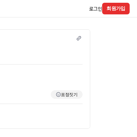
로그인
회원가입
표정짓기