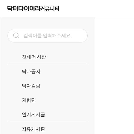
커뮤니티
전체 게시판
닥다공지
닥다칼럼
체험단
인기게시글
자유게시판