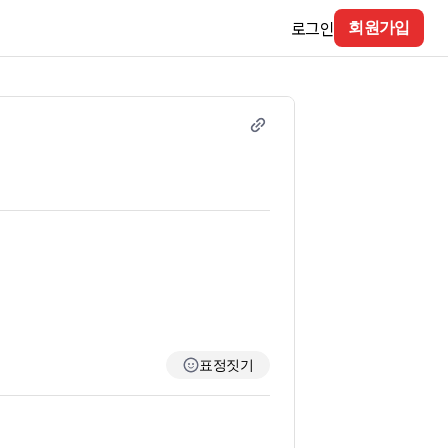
로그인
회원가입
표정짓기