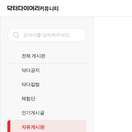
커뮤니티
전체 게시판
닥다공지
닥다칼럼
체험단
인기게시글
자유게시판