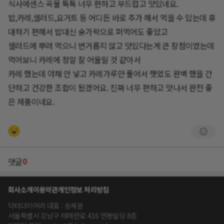
식사에센스 곡물 톡톡 너무 편하고 부드럽고 맛있네요.
밥,카레,샐러드,요거트 등 어디든 바로 추가 해서 먹을 수 있는데 휴
대하기 편해서 밥대신 숟가락으로 퍼먹어도 좋았고
샐러드에 뿌려 먹으니 번거롭지 않고 맛있다는게 큰 장점이였는데
먹어보니 카레에 정말 잘 어울릴 것 같아서
카레 했는데 야채 안 넣고 카레가루만 풀어서 햇었도 완벽 했을 간
단하고 건강한 조합이 됬겠어요. 진짜 너무 편하고 맛나서 완전 좋
은 제품이네요.
0
댓글
회사소개
이용약관
개인정보 처리방침
닥터다이어리 대표 : 송제윤
서울특별시 강남구 테헤란로 416 연봉빌딩 8층