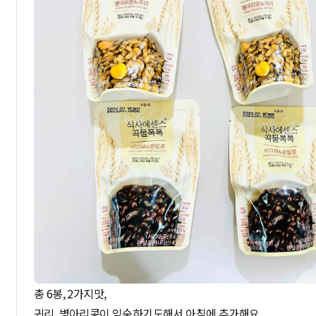
총 6봉, 2가지맛,
귀리, 병아리콩이 익숙하기도해서 아침에 추가해요.