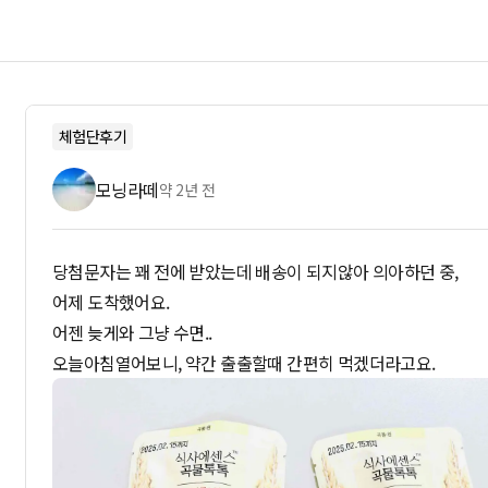
체험단후기
모닝라떼
약 2년 전
당첨문자는 꽤 전에 받았는데 배송이 되지않아 의아하던 중,
어제 도착했어요.
어젠 늦게와 그냥 수면..
오늘아침열어보니, 약간 출출할때 간편히 먹겠더라고요.