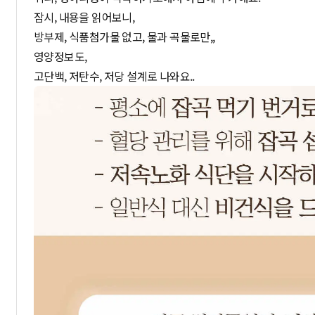
잠시, 내용을 읽어보니,
방부제, 식품첨가물 없고, 물과 곡물로만,,
영양정보도,
고단백, 저탄수, 저당 설계로 나와요..