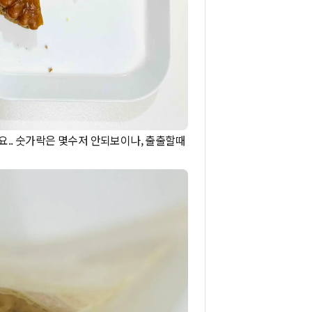
요.. 숫가락은 몇수저 안되보이나, 출출할때