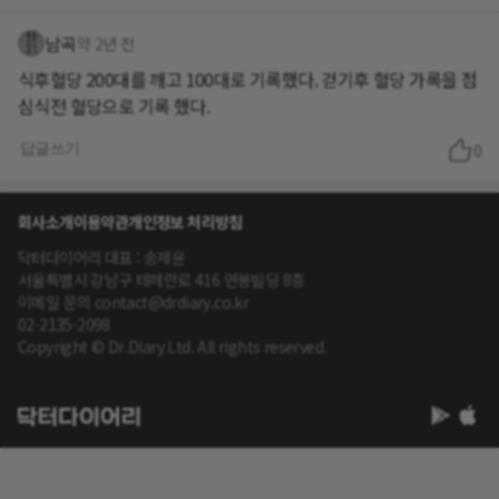
남곡
약 2년 전
식후혈당 200대를 깨고 100대로 기록했다. 걷기후 혈당 가록을 점
심식전 혈당으로 기록 했다.
답글쓰기
0
회사소개
이용약관
개인정보 처리방침
닥터다이어리 대표 : 송제윤
서울특별시 강남구 테헤란로 416 연봉빌딩 8층
이메일 문의 contact@drdiary.co.kr
02-2135-2098
Copyright © Dr.Diary Ltd. All rights reserved.