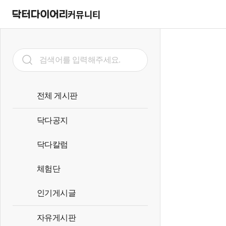
커뮤니티
전체 게시판
닥다공지
닥다칼럼
체험단
인기게시글
자유게시판