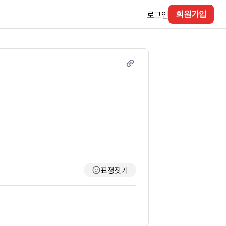
로그인
회원가입
표정짓기