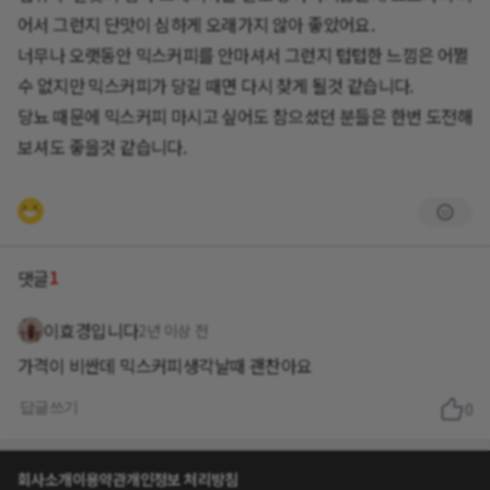
어서 그런지 단맛이 심하게 오래가지 않아 좋았어요.
너무나 오랫동안 믹스커피를 안마셔서 그런지 텁텁한 느낌은 어쩔
수 없지만 믹스커피가 당길 때면 다시 찾게 될것 같습니다.
당뇨 때문에 믹스커피 마시고 싶어도 참으셨던 분들은 한번 도전해
보셔도 좋을것 같습니다.
1
댓글
이효경입니다
2년 이상 전
가격이 비싼데 믹스커피생각날때 괜찬아요
답글쓰기
0
회사소개
이용약관
개인정보 처리방침