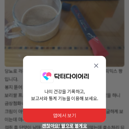
당뇨로 걱정하는 사람들도 마음편히 마실수있는 제누커피믹스 짱
입니다.
봉지 뜯어 컵에 넣을 때부터 향이 구수하네요.
나의 건강을 기록하고,
보리쌀 프로틴이 크림 역할을 하고 스테비아가 설탕 역할을 하니
보고서와 통계 기능을 이용해 보세요.
금상첨화네요.
크림이 아닌 보리쌀 프로틴이라서 그런지 커피가 뭉글뭉글하게 보
앱에서 보기
이는데 마셔보면 이물감은 전혀 없네요.
괜찮아요! 웹으로 볼게요
섭취 후 단맛이 남아 스테비아를 별로 좋아하지않는데 효소처리 되