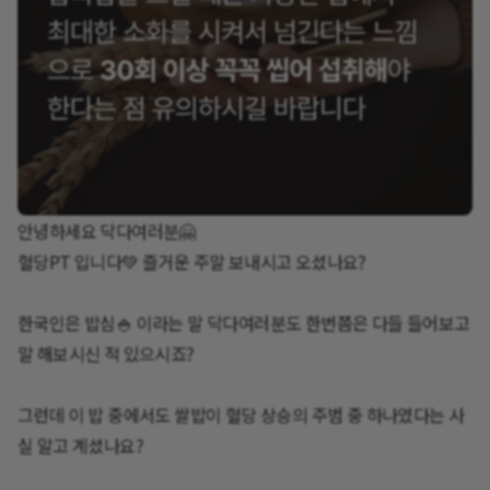
안녕하세요 닥다여러분🤗
혈당PT 입니다💚 즐거운 주말 보내시고 오셨나요?
한국인은 밥심🍚 이라는 말 닥다여러분도 한번쯤은 다들 들어보고
말 해보시신 적 있으시죠?
그런데 이 밥 중에서도 쌀밥이 혈당 상승의 주범 중 하나였다는 사
실 알고 계셨나요?