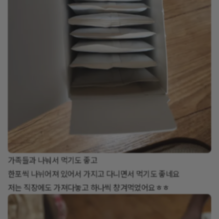
가족들과 나눠서 먹기도 좋고
한포씩 나뉘어져 있어서 가지고 다니면서 먹기도 좋네요
저는 직장에도 가져다놓고 하나씩 챵겨먹었어요ㅎㅎ