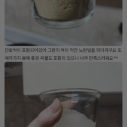
단호박이 포함되어있어 그런지 색이 약간 노란빛을 띄더라구요 또
여러가지 몸에 좋은 곡물도 포함되 있으니 너무 만족스러워요^^