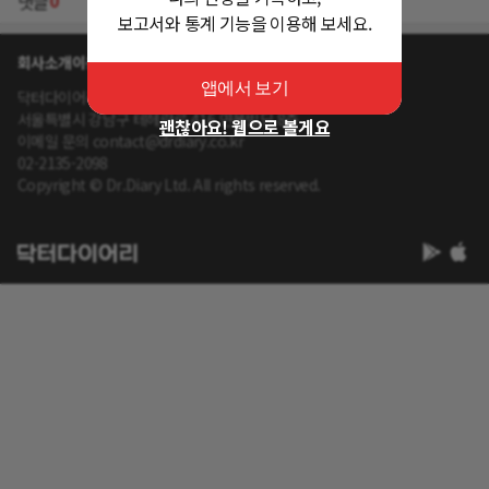
0
댓글
보고서와 통계 기능을 이용해 보세요.
회사소개
이용약관
개인정보 처리방침
앱에서 보기
닥터다이어리 대표 : 송제윤
서울특별시 강남구 테헤란로 416 연봉빌딩 8층
괜찮아요! 웹으로 볼게요
이메일 문의 contact@drdiary.co.kr
02-2135-2098
Copyright © Dr.Diary Ltd. All rights reserved.