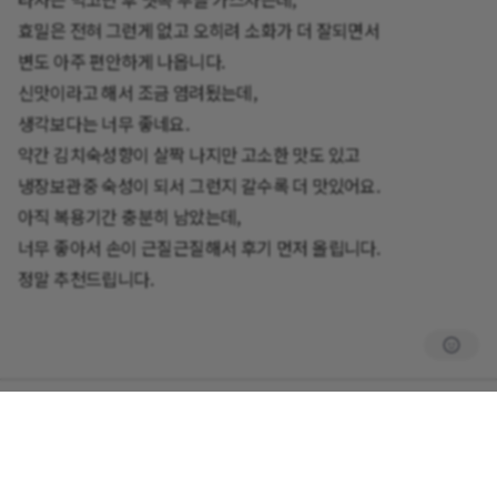
효밀은 전혀 그런게 없고 오히려 소화가 더 잘되면서
변도 아주 편안하게 나옵니다.
신맛이라고 해서 조금 염려됬는데,
생각보다는 너무 좋네요.
약간 김치숙성향이 살짝 나지만 고소한 맛도 있고
냉장보관중 숙성이 되서 그런지 갈수록 더 맛있어요.
아직 복용기간 충분히 남았는데,
너무 좋아서 손이 근질근질해서 후기 먼저 올립니다.
정말 추천드립니다.
0
댓글
회사소개
이용약관
개인정보 처리방침