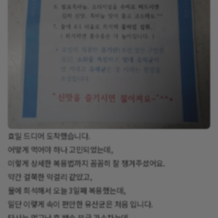
효밀 드디어 도착했습니다.
어떻게 먹어야 하나 고민되었는데,
이렇게 상세한 복용법까지 꼼꼼히 잘 챙겨주셨어요.
약간 걸쭉한 막걸리 같았고,
물에 희석해서 오늘 3일째 복용했는데,
일단 이렿게 속이 편안한 유산균은 처음 입니다.
타사는 먹고난 후 뱃속 부글 가스차는데,