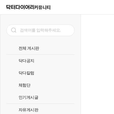
커뮤니티
전체 게시판
닥다공지
닥다칼럼
체험단
인기게시글
자유게시판