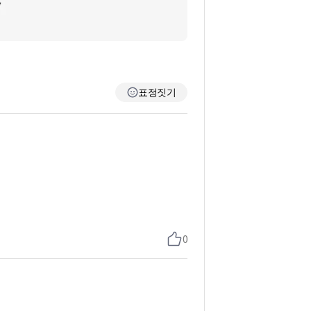
표정짓기
0