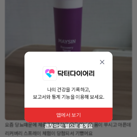
나의 건강을 기록하고,
보고서와 통계 기능을 이용해 보세요.
앱에서 보기
요즘 당뇨때문에 체중조절한다고 운동하니 온 몸이 쑤시고 아픈데
괜찮아요! 웹으로 볼게요
리커버리 스프레이 체험이 당첨되서 기뻤어요