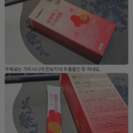
주재료는 가르시니아 캄보지아 추출물인 듯 하네요.