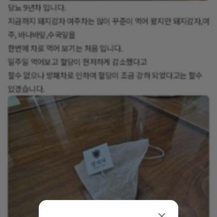
당뇨 9년차 입니다.
지금까지 돼지감자 여주차는 많이 꾸준이 먹어 왔지만 돼지감자,여
주, 바나바잎,수국잎을
한번에 차로 먹어 보기는 처음 입니다.
일주일 먹어보고 혈당이 현저하게 감소했다고
할수 없으나 방패차로 인하여 혈당이 조금 강하 되었다고는 할수
있겠습니다.