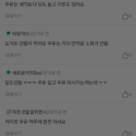
우유는 생각보다 당도 높고 지방도 많아요
답글쓰기
0
바람막이
2년 이상 전
요거트 만들어 먹어요 우유는 거의 안먹음 소화가 안됨
답글쓰기
0
새로운커피Exa
2년 이상 전
말도안됨 ㅠㅠㅠ 우유 말고 두유 마시기는하는데 ㅜㅜ
답글쓰기
0
작은것들을위한시
2년 이상 전
저지방 우유 하루에 한잔 마셔요
답글쓰기
0