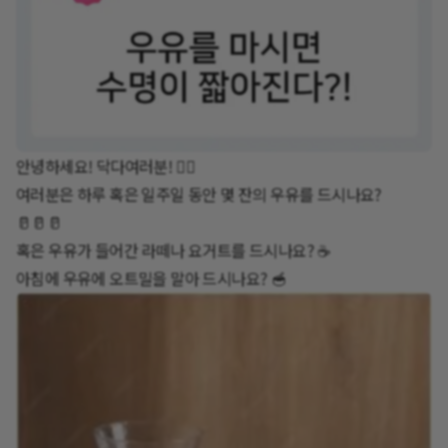
안녕하세요! 닥다여러분! 🙋‍♀️
여러분은 하루 혹은 일주일 동안 몇 잔의 우유를 드시나요?
🥛🥛🥛
혹은 우유가 들어간 라떼나 요거트를 드시나요? ☕
아침에 우유에 오트밀을 말아 드시나요? 🥣