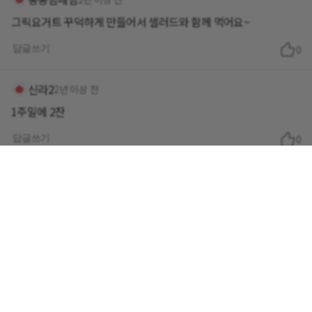
그릭요거트 꾸덕하게 만들어서 샐러드와 함께 먹어요~
답글쓰기
0
신라2
2년 이상 전
1주일에 2잔
답글쓰기
0
사랑해여
2년 이상 전
이러면 마셔야하나안마셔야하나?
답글쓰기
0
사랑해여
2년 이상 전
일반우유를 하루 한잔좋다고해서 마시는데 어찌해야하나요