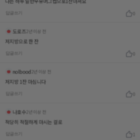
나는 하루 일반우유머그컵으로1잔마셔요
답글쓰기
0
도로즈
2년 이상 전
저지방으로 한 잔
답글쓰기
0
nolbood
2년 이상 전
저지방 1잔 마심니다
답글쓰기
0
나호수
2년 이상 전
적당히 적절하게 마시는 걸로
답글쓰기
1