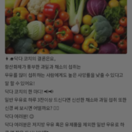
👩‍🎓닥다 코치의 결론은요,
항산화제가 풍부한 과일과 채소의 섭취는
우유를 많이 섭취하는 사람에게도 높은 사망률을 낮출 수 있다고
말 할 수 있어요!
닥다 코치의 한 마디! 📢📢
일반 우유로 하루 3잔이상 드신다면 신선한 채소와 과일 섭취 또한
신경 써 보시면 어떨까요? 👩‍⚕️
닥다 여러분! 😉
닥다 여러분은 저지방 우유 혹은 유제품을 제외한 일반 우유로 하