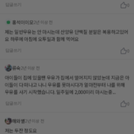
답글쓰기
0
홍석이이모
2년 이상 전
제는 일반우유는 안 마시는데 산양유 단백질 분말은 복용하고있어
답글쓰기
0
류숙
2년 이상 전
아이들이 집에 있을땐 우유가 집에서 떨어지지 않았눈데 지금은 아
이들이 다 떠나고 나니 우유를 못마시다가 얼마전부터 나를 위해
우유를 사기 시작했습니다. 일주일에 2,000미리 마시는중...
답글쓰기
0
해와별
2년 이상 전
저는 두잔 정도요