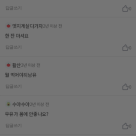
답글쓰기
0
멋지게살다가자
2년 이상 전
한 잔 마셔요
답글쓰기
0
활산
2년 이상 전
뭘 먹어야되남유
답글쓰기
0
수야수야
2년 이상 전
우유가 몸에 안좋나요?
답글쓰기
0