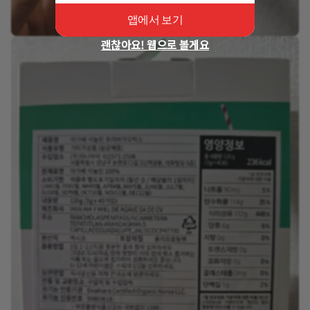
앱에서 보기
괜찮아요! 웹으로 볼게요