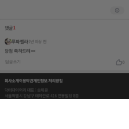
1
댓글
푸짜렐라
2년 이상 전
당첨 축하드려><
답글쓰기
0
회사소개
이용약관
개인정보 처리방침
닥터다이어리 대표 : 송제윤
서울특별시 강남구 테헤란로 416 연봉빌딩 8층
이메일 문의 contact@drdiary.co.kr
02-2135-2098
Copyright © Dr.Diary Ltd. All rights reserved.