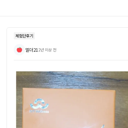
체험단후기
멀더21
2년 이상 전