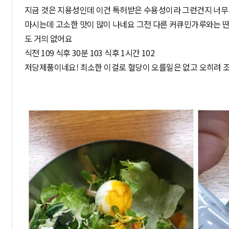
지금 것은 지용성인데 이건 특허받은 수용성이라 그런건지 너무
마시는데 고소한 맛이 많이 나네요 그전 다른 커큐민가루와는 딴
도 거의 없어요
식전 109 식후 30분 103 식후 1시간 102
저당제품이네요! 최소한 이걸로 혈당이 오를일은 없고 오히려 