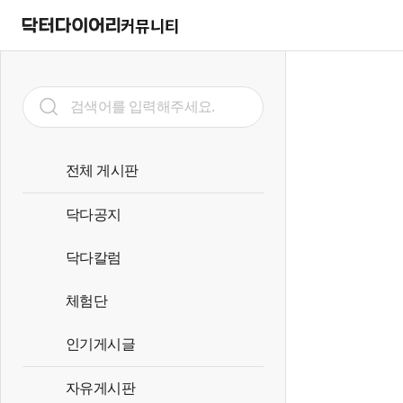
커뮤니티
전체 게시판
닥다공지
닥다칼럼
체험단
인기게시글
자유게시판