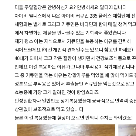
다들 주말혈당은 안녕하신가요? 안녕하세요 멀더21입니다
아이비 웰니스에서 나온 아이비 커큐민 285 플러스 체험단에 
체험과는 별개로 그리고 커큐민은 비타민과 함께 매일 챙겨 먹
에서 차별화된 제품을 만나볼수 있는 기회라서 좋았습니다
제가 평소 아는 지식으로서 커큐민을 복용하는 이유를 간략히
적어드릴게요 (이건 개인적 견해일수도 있으니 참고만 하세요)
40대가 되어서 크고 작은 질환이 생기면서 건강보조식품으로 
인데요 이걸 복용하는 이유가 그나마 부작용이 적기때문입니다
그 중 커큐민을 먹는 이유는 강황가루를 먹었을 때 많이 먹어도
성분으로 부작용은 있어서 추출물인 커큐민을 먹는것으로 알고
효능중에 가장 크게 알려진 것이 항염효과죠
만성질환자나 일반인도 장기복용했을때 궁극적으로 면역력 증진
상관없이 보조적으로 먹고 있습니다
물론 이걸 복용했을때 혈당이 오르면 안되니 수치는 봐야겠죠!