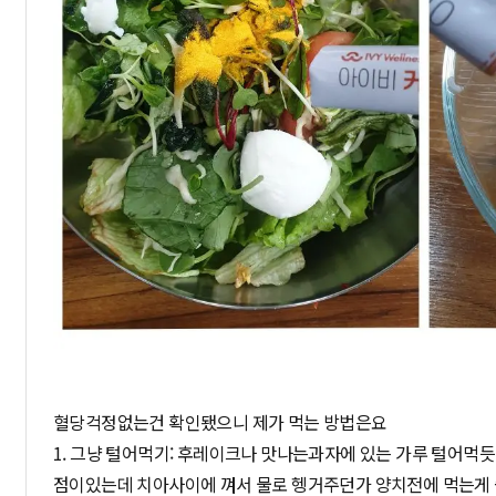
혈당걱정없는건 확인됐으니 제가 먹는 방법은요
1. 그냥 털어먹기: 후레이크나 맛나는과자에 있는 가루 털어먹
점이있는데 치아사이에 껴서 물로 헹거주던가 양치전에 먹는게