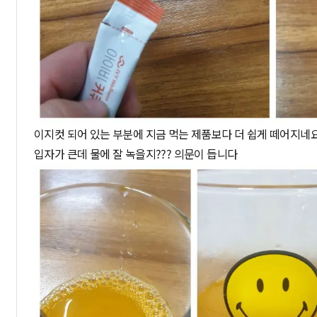
이지컷 되어 있는 부분에 지금 먹는 제품보다 더 쉽게 떼어지네
입자가 큰데 물에 잘 녹을지??? 의문이 듭니다