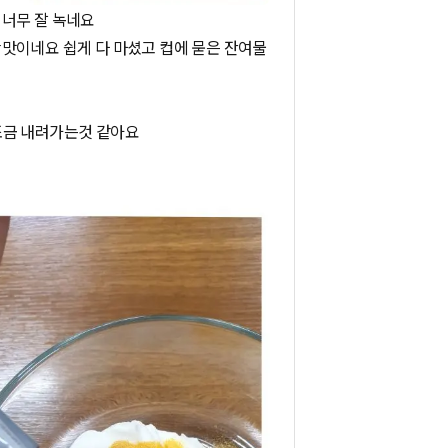
 너무 잘 녹네요
맛이네요 쉽게 다 마셨고 컵에 묻은 잔여물
조금 내려가는것 같아요