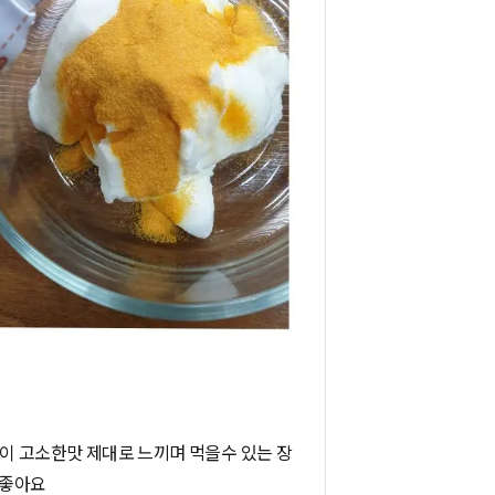
듯이 고소한맛 제대로 느끼며 먹을수 있는 장
 좋아요