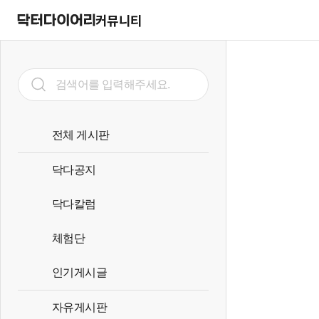
커뮤니티
전체 게시판
닥다공지
닥다칼럼
체험단
인기게시글
자유게시판