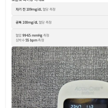
자기 전 109mg/dL
혈당 측정
공복 100mg/dL
혈당 측정
혈압
99-65 mmHg
측정
심박수
55 bpm
측정