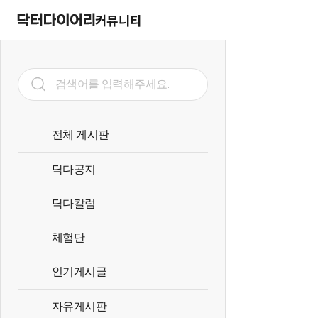
커뮤니티
전체 게시판
닥다공지
닥다칼럼
체험단
인기게시글
자유게시판