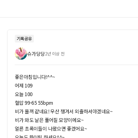
기록공유
슈가당당
2년 이상 전
좋은아침입니다!^^~
어제 109
오늘 100
혈압 99-65 55bpm
비가 올꺼 같네요! 우산 챙겨서 외출하셔야겠네요~
비가 와도 날은 풀어질 모양이에요~
얼른 초록이들이 나왔으면 좋겠어요~
오늘도 화이팅 하세요^^~