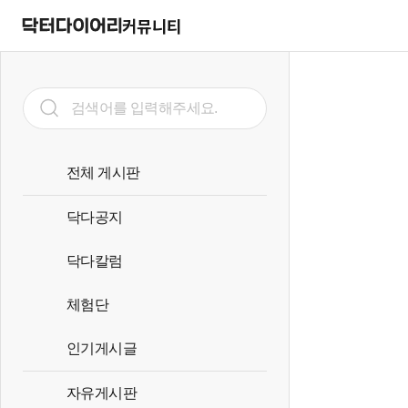
커뮤니티
전체 게시판
닥다공지
닥다칼럼
체험단
인기게시글
자유게시판