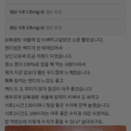
점심 식후 130mg/dL
혈당 측정
점심 식후 106mg/dL
혈당 측정
닭볶음탕 국물에 밥 비벼먹고싶었던 소원 풀었습니다.
현미밥은 백미가 반 섞여있어서
당인으로써 조금 걱정이 되었습니다.
평소 현미 100%로 밥을 해 먹는 사람이라서
제가 지은 밥보다 훨씬 부드럽게 느껴졌습니다.
톡톡 씹히는 현미의 느낌도 좋고
백미 도 도 퍼지지 않아 질감이 아주 좋았습니다
배부르게 닭볶음탕 국물에 밥까지 비벼서 김 싸먹고
식후1시간 130이라니 정말 좋은 수치에 깜짝 놀랐습니다.
식후2시간도 106이라는 아주 좋은 수치로 마감 되었어요.
밥 먹었는데 이렇게 수치가 좋을 수 있나? 싶더라구요.