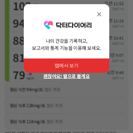
나의 건강을 기록하고,
보고서와 통계 기능을 이용해 보세요.
앱에서 보기
괜찮아요! 웹으로 볼게요
점심 식전 94mg/dL
혈당 측정
점심 식후 128mg/dL
혈당 측정
점심 식후 114mg/dL
혈당 측정