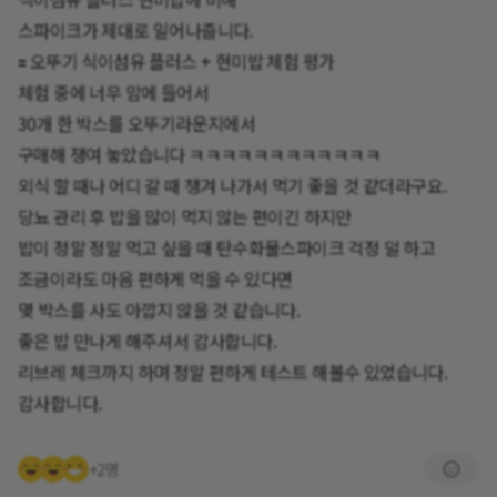
스파이크가 제대로 일어나줍니다.
🟰 오뚜기 식이섬유 플러스 + 현미밥 체험 평가
체험 중에 너무 맘에 들어서
30개 한 박스를 오뚜기라운지에서
구매해 쟁여 놓았습니다 ㅋㅋㅋㅋㅋㅋㅋㅋㅋㅋㅋㅋ
외식 할 때나 어디 갈 때 챙겨 나가서 먹기 좋을 것 같더라구요.
당뇨 관리 후 밥을 많이 먹지 않는 편이긴 하지만
밥이 정말 정말 먹고 싶을 때 탄수화물스파이크 걱정 덜 하고
조금이라도 마음 편하게 먹을 수 있다면
몇 박스를 사도 아깝지 않을 것 같습니다.
좋은 밥 만나게 해주셔서 감사합니다.
리브레 체크까지 하며 정말 편하게 테스트 해볼수 있었습니다.
감사합니다.
+2명