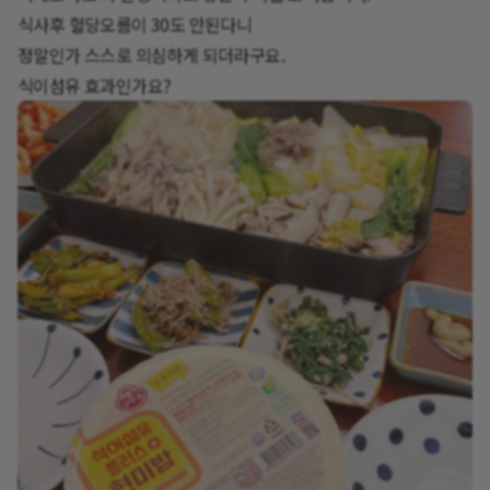
식사후 혈당오름이 30도 안된다니
정말인가 스스로 의심하게 되더라구요.
식이섬유 효과인가요?