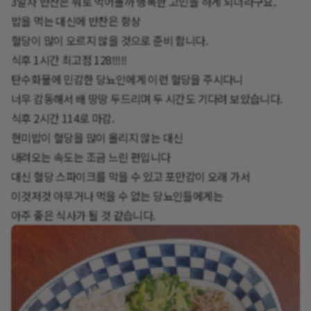
3일차 반찬은 뭐로 먹어볼까 행복한 고민을 하게 되더라구요.
밥을 먹는 대신에 반찬은 항상
혈당이 많이 오르지 않을 것으로 준비 합니다.
식후 1시간 최고점 128!!!!!
탄수화물에 민감한 당뇨인에게 이런 혈당을 주시다니
너무 감동해서 배 땅땅 두드리며 두 시간도 기다려 보았습니다.
식후 2시간 114로 마감.
현미밥이 혈당을 많이 올리지 않는 대신
내려오는 속도는 조금 느린 편입니다
대신 혈당 스파이크를 막을 수 있고 포만감이 오래 가서
이것저것 아무거나 먹을 수 없는 당뇨인들에게는
아주 좋은 식사가 될 것 같습니다.