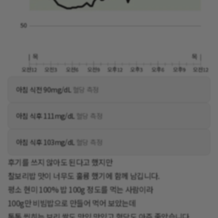
아침 식전 90mg/dL
혈당 측정
아침 식후 111mg/dL
혈당 측정
아침 식후 103mg/dL
혈당 측정
후기를 쓰지 않아도 된다고 했지만
찰보리밥 맛이 너무도 훌륭 했기에 함께 남깁니다.
평소 현미 100% 밥 100g 정도를 먹는 사람이라
100g만 비빔밥으로 만들어 먹어 보았는데
톡톡 씹히는 보리 쌀도 맛있 맛있고 혈당도 아주 좋았습니다