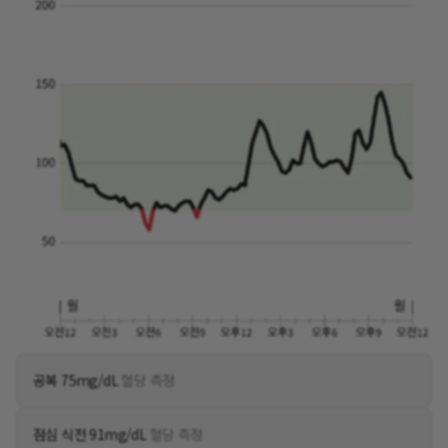
공복 75mg/dL
혈당 측정
점심 식전 91mg/dL
혈당 측정