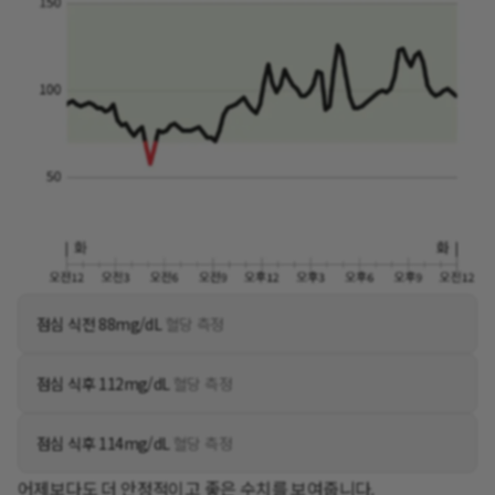
점심 식전 88mg/dL
혈당 측정
점심 식후 112mg/dL
혈당 측정
점심 식후 114mg/dL
혈당 측정
어제보다도 더 안정적이고 좋은 수치를 보여줍니다.