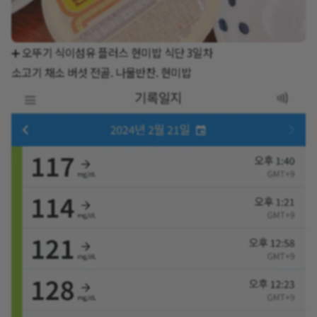
➕ 오뚜기 식이섬유 플러스 현미밥 식단 3일차
소고기 채소 버섯 전골. 나물반찬. 현미밥