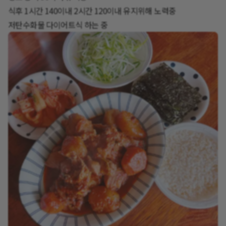
식후 1시간 140이내 2시간 120이내 유지위해 노력중
저탄수화물 다이어트식 하는 중