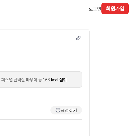
로그인
회원가입
 퍼스널 단백질 파우더 등
163 kcal 섭취
표정짓기