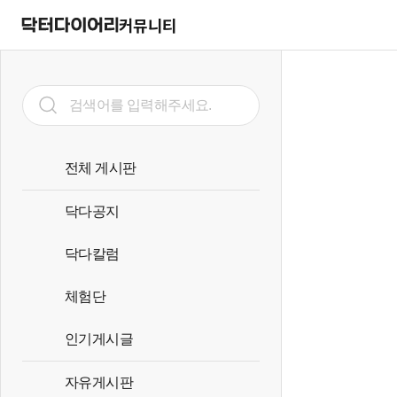
커뮤니티
전체 게시판
닥다공지
닥다칼럼
체험단
인기게시글
자유게시판