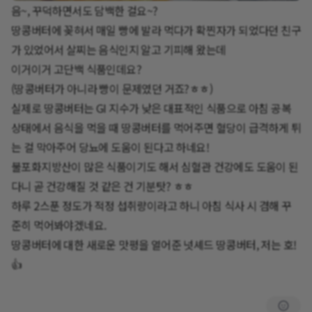
음~, 꾸덕하면서도 담백한 걸요~?
땅콩버터에 꽂혀서 매일 빵에 발라 먹다가 확찐자가 되었다던 친구
가 있었어서 살찌는 음식인지 알고 기피해 왔는데
이거이거 고단백 식품인데요?
(땅콩버터가 아니라 빵이 문제였던 거죠?ㅎㅎ)
실제로 땅콩버터는 GI 지수가 낮은 대표적인 식품으로 아침 공복
상태에서 음식을 먹을 때 땅콩버터를 먹어주면 혈당이 급격하게 튀
는 걸 막아주어 당뇨에 도움이 된다고 하네요!
불포화지방산이 많은 식품이기도 해서 심혈관 건강에도 도움이 된
다니 곧 건강해질 것 같은 건 기분탓? ㅎㅎ
하루 2스푼 정도가 적정 섭취량이라고 하니 아침 식사 시 겸해 꾸
준히 먹어봐야겠네요.
땅콩버터에 대한 새로운 맛평을 열어준 넛셰드 땅콩버터, 저는 호!
👍