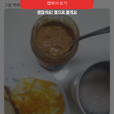
앱에서 보기
그럼 먹어볼까요?
괜찮아요! 웹으로 볼게요