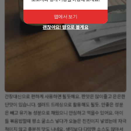
앱에서 보기
괜찮아요! 웹으로 볼게요
간장대신으로 편하게 사용하면 될듯해요. 짠맛은 많이줄고 은은한
단맛이 있습니다. 샐러드 드레싱으로 활용해도 될듯. 안좋은 성분
은 빼고 유기농 성분으로 채웠으니 안심하고 먹을수 있어요. 아이
들 볶음밥할때 평소 굴소스 넣다가 오늘은 친친이지 넣었는데 자극
적이지 않고 충분히 맛도 나네요. 생각보다 다양한 소스도 많아서