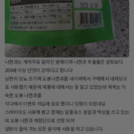
나한과는 개여주로 알려진 열매이며 나한과 추출물은 설탕보다
200배 이상 단맛이 강하다고 합니다
남편의 당뇨 초기에 오봉나한과를 네이버에서 구매해서 대체당으
로 사용했기 때문에 제품에 대해서는 잘 알고 있었는데 제게는 익
숙한 오봉 나한과를
닥다에서 이벤트 하길래 응모 했더니 당첨이 되었네요
스테비아도 사용해 봤고 현재는 알룰로스 분말과 액상을 쓰고 있는
데 오봉 나한과 체험단으로 선정 되어
설탕이 들어 가는 모든 음식에 사용을 하고 있습니다