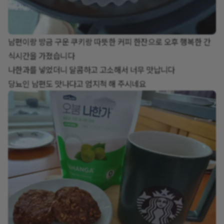
남편이랑 방금 구운 쿠키랑 따뜻한 커피 한잔으로 오후 행복한 간
식시간을 가졌습니다
나한과를 넣었더니 달콤하고 고소해서 너무 맛납니다
당뇨인 남편도 맛나다고 엄지척 해 주시네요