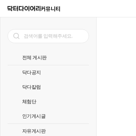
커뮤니티
전체 게시판
닥다공지
닥다칼럼
체험단
인기게시글
자유게시판