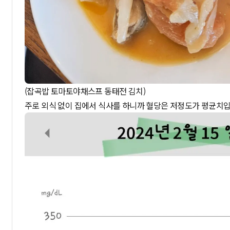
(잡곡밥 토마토야채스프 동태전 김치)
주로 외식 없이 집에서 식사를 하니까 혈당은 저정도가 평균치입