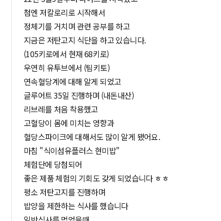
첨엔 저칼로리로 시작해서
정체기를 거치며 관련 공부를 하고
지금은 저탄고지 식단을 하고 있습니다.
(105키로에서 현재 68키로)
우연히 유투브에서 (팀키토)
연속혈당계에 대해 알게 되었고
글루어트 35일 진행하며 (내돈내산)
리브레를 처음 착용했고
고혈당이 몸에 미치는 영향과
혈당스파이크에 대해서도 많이 알게 됐어요.
마침 "식이섬유플러스 현미밥"
체험단에 당첨되어
좋은 제품 체험의 기회도 갖게 되었습니다 ㅎㅎ
평소 저탄고지를 진행하며
밥양을 제한하는 식사를 했습니다
일반식사를 먹었을때