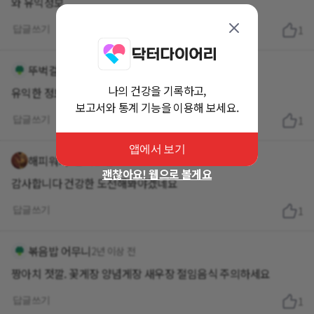
와 유익정보
답글쓰기
1
뚜벅걸
2년 이상 전
나의 건강을 기록하고,
유익한 정보 감사합니다
보고서와 통계 기능을 이용해 보세요.
답글쓰기
1
앱에서 보기
해피워커
2년 이상 전
괜찮아요! 웹으로 볼게요
감사합니다 건강한 도전해봐야겠네요
답글쓰기
1
볶음밥 어무니
2년 이상 전
짱아치 젓깔. 꽃게장 양념게장 새우장 절임음식 주의하세요
답글쓰기
1