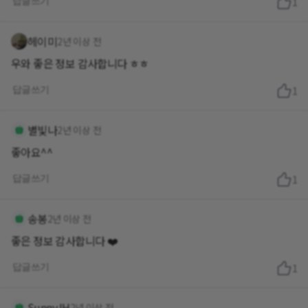
답글쓰기
1
헤이미
2년 이상 전
우와 좋은 정보 감사합니다 ㅎㅎ
답글쓰기
1
별빛나
2년 이상 전
좋아요^^
답글쓰기
1
송봉
2년 이상 전
좋은 정보 감사합니다 ❤️
답글쓰기
1
SunnyJH
2년 이상 전