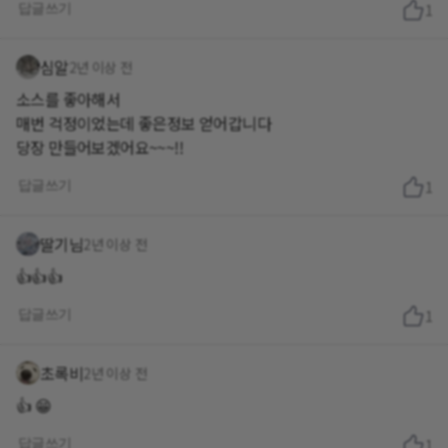
답글쓰기
1
심알
2년 이상 전
소스를 좋아해서
매번 걱정이었는데 좋은정보 얻어갑니다
당장 만들어보겠어요~~~!!
답글쓰기
1
딸기님
2년 이상 전
👍👍👍
답글쓰기
1
초록비
2년 이상 전
👍 😁
답글쓰기
1