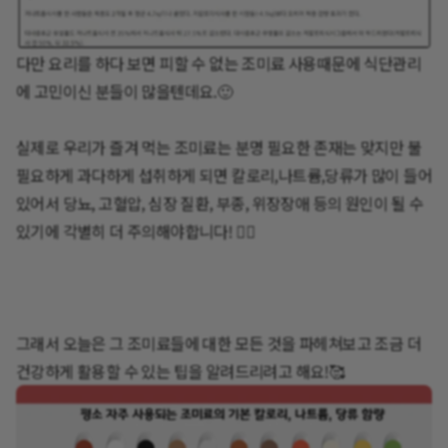
다만 요리를 하다 보면 피할 수 없는 조미료 사용때문에 식단관리
에 고민이신 분들이 많을텐데요.🙂
실제로 우리가 즐겨 먹는 조미료는 분명 필요한 존재는 맞지만 불
필요하게 과다하게 섭취하게 되면 칼로리,나트륨,당류가 많이 들어
있어서 당뇨, 고혈압, 심장 질환, 부종, 위장장애 등의 원인이 될 수
있기에 각별히 더 주의해야합니다! 🙅‍♀️
그래서 오늘은 그 조미료들에 대한 모든 것을 파헤쳐보고 조금 더
건강하게 활용할 수 있는 팁을 알려드리려고 해요!🥰