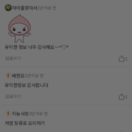
자아를찾아서
2년 이상 전
유익한 정보 너무 감사해요~~^♡^
답글쓰기
1
배현모
2년 이상 전
유익한정보 감사합니다
답글쓰기
1
지눙사랑
2년 이상 전
저염 장류로 요리하기