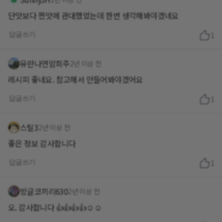
단맛보다 짠맛에 관대했었는데 한번 생각해봐야겠네요
답글쓰기
1
유란나연맘희주
2년 이상 전
레시피 좋네요. 참고해서 만들어봐야겠어요
답글쓰기
1
스틸3
2년 이상 전
좋은 정보 감사합니다
답글쓰기
1
방글코끼리630
2년 이상 전
오. 감사합니다 👍👍👍👍☺️☺️