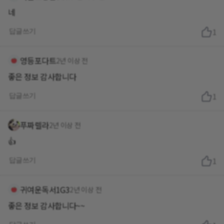
네
답글쓰기
1
영등포다트
2년 이상 전
좋은 정보 감사합니다
답글쓰기
1
푸짜렐라
2년 이상 전
👍
답글쓰기
1
귀여운독서1G3
2년 이상 전
좋은 정보 감사합니다~~