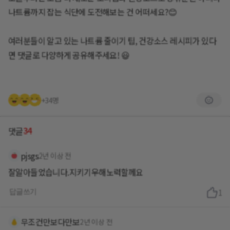
나트륨까지 잡는 식단에 도전해보는 건 어떠세요?😊
여러분들이 알고 있는 나트륨 줄이기 팁, 건강소스 레시피가 있다
면 댓글로 다양하게 공유해주세요! 😃
+34명
34
댓글
pjsgs
2년 이상 전
잘알아들었습니다.지키기우해노력할께요
답글쓰기
1
무조건만보다만보
2년 이상 전