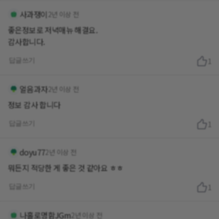
사과쟁이
2년 이상 전
좋은정보로 저녁매뉴 해결요.
감사합니다.
답글쓰기
1
얼음과자
2년 이상 전
정보 감사 합니다
답글쓰기
1
doyu77
2년 이상 전
뭐든지 적당한 게 좋은 것 같아요 ㅎㅎ
답글쓰기
1
나홀로명함JGm
2년 이상 전