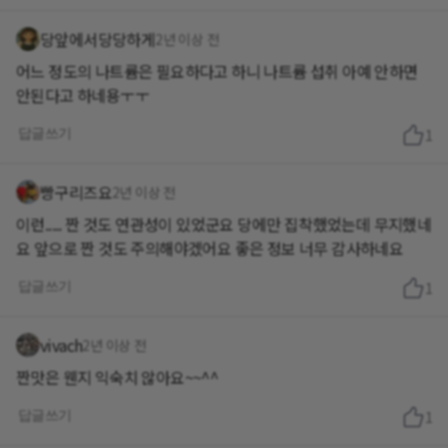
당앞에서당당하게
2년 이상 전
어느 정도의 나트륨은 필요하다고 하니 나트륨 섭취 아예 안하면
안된다고 하네용ㅜㅜ
답글쓰기
1
빵구리즈요
2년 이상 전
이런..... 짠 것도 연관성이 있었군요 당에만 집착했었는데 무지했네
요 앞으로 짠 것도 주의해야겠어요 좋은 정보 너무 감사하네요
답글쓰기
1
vivach
2년 이상 전
짠맛은 웬지 익숙치 않아요~~^^
답글쓰기
1