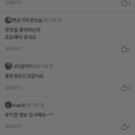
답글쓰기
2
햇살가득한오늘
2년 이상 전
짠맛을 좋아하는데
조심해야 겠네요
답글쓰기
2
나의문박이
2년 이상 전
좋은정보인것같아요
답글쓰기
1
vivach
2년 이상 전
유익한 졍보 감사해요~^^
답글쓰기
1