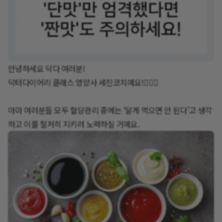
안녕하세요 닥다 여러분!
닥터다이어리 클래스 영양사 세진코치예요!🙋🏻‍♀️
아마 여러분들 모두 혈당관리 중에는 ‘달게 먹으면 안 된다'고 생각
하고 이를 철저히 지키려 노력하실 거예요.