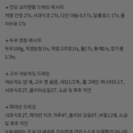
🔹건강 오리엔탈 드레싱 레시피
저염 간장 2Ts, 사과식초 2Ts, 다진 마늘 0.5 Ts, 알룰로스 1Ts. 올
리브유 1Ts
🔹두부 쌈장 레시피
두부100g, 저염된장1ts, 저염고추장1ts, 물1Ts, 통깨1ts, 참기름
1/2ts
🔹고수 아보카도 드레싱
아보카도 반 개, 고수 한 움큼, 라임1/2개 , 홀그레인 머스터드1T,
사과식초2T, 올리브오일2T. 소금 및 후추 약간
🔹파마산 드레싱
사과식초2T, 파마산 치즈 가루4T, 올리브 오일6T, 바질12개, 소금
및 후추 약간
오늘부터는 조금 더 새로운 조리법과 건강소스로 당류뿐만 아니라