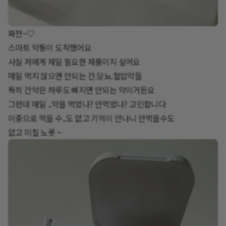
짜쟌~♡
스마트 약통이 도착했어요
사실 저에게 제일 필요한 제품이지 싶어요
매일 먹지 않으면 안되는 간.당뇨.혈압약들
특히 간약은 하루도 빠지면 안되는 약이거든요
그런데 매일 ..약을 먹었나? 안먹었나? 고민합니다
이중으로 먹을 수..도 없고 기억이 안나니 안먹을수도
없고 미칠 노릇 ~