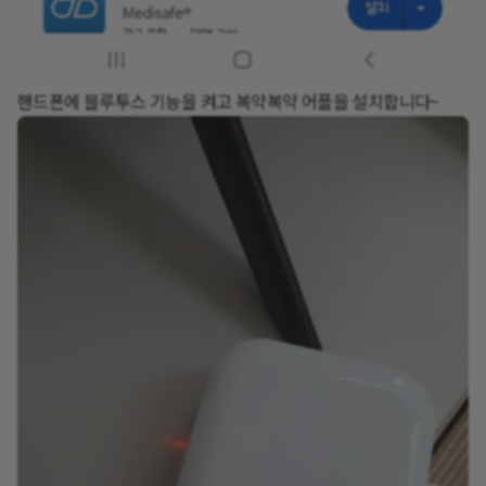
핸드폰에 블루투스 기능을 켜고 복약복약 어플을 설치합니다~