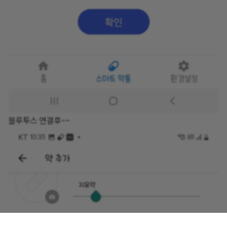
블루투스 연결후~~