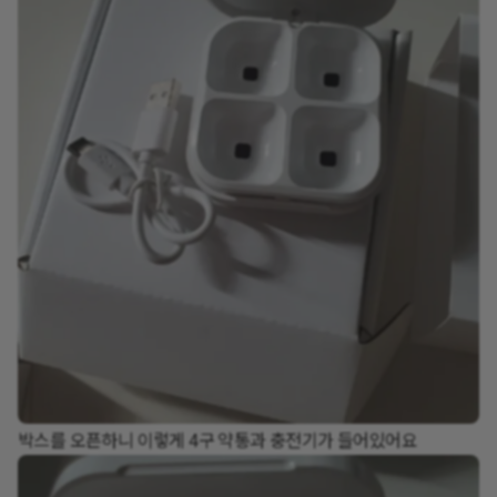
박스를 오픈하니 이렇게 4구 약통과 충전기가 들어있어요