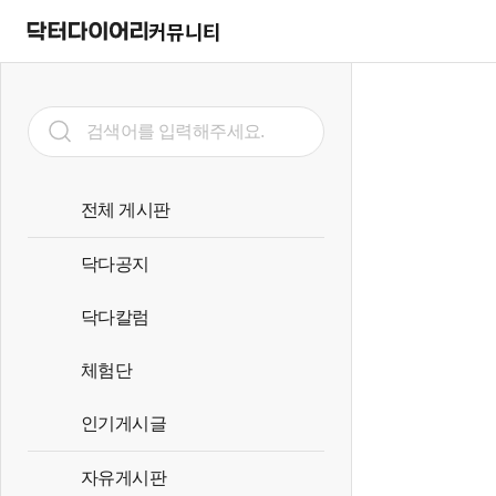
커뮤니티
전체 게시판
닥다공지
닥다칼럼
체험단
인기게시글
자유게시판