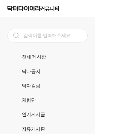
커뮤니티
전체 게시판
닥다공지
닥다칼럼
체험단
인기게시글
자유게시판