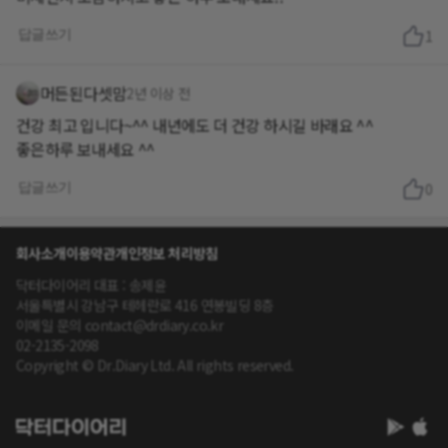
답글쓰기
1
머든된다셋맘
2년 이상 전
건강 최고 입니다~^^ 내년에도 더 건강 하시길 바래요 ^^
좋은하루 보내세요 ^^
답글쓰기
0
회사소개
이용약관
개인정보 처리방침
닥터다이어리 대표 : 송제윤
서울특별시 강남구 테헤란로 416 연봉빌딩 8층
이메일 문의 contact@drdiary.co.kr
02-2135-2098
Copyright © Dr.Diary Ltd. All rights reserved.